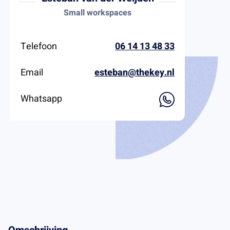
Small workspaces
Telefoon
06 14 13 48 33
Email
esteban@thekey.nl
Whatsapp