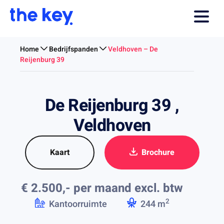
Home
Bedrijfspanden
Veldhoven – De
Reijenburg 39
De Reijenburg 39 ,
Veldhoven
Kaart
Brochure
€ 2.500,- per maand
excl. btw
2
Kantoorruimte
244 m