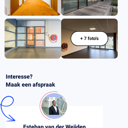
.
+ 7 foto's
Interesse?
Maak een afspraak
Esteban van der Weijden