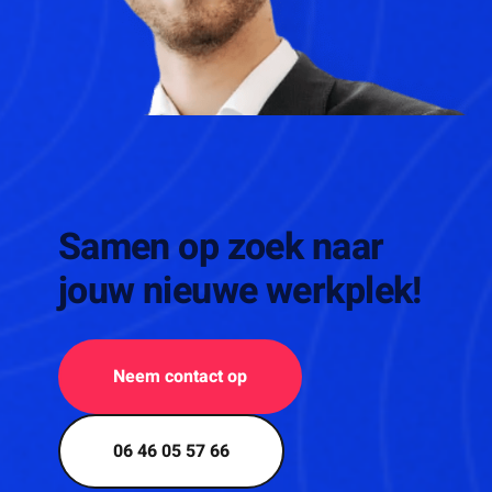
Samen op zoek naar
jouw nieuwe werkplek!
Neem contact op
06 46 05 57 66