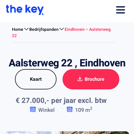
Home
Bedrijfspanden
Eindhoven – Aalsterweg
22
Aalsterweg 22 , Eindhoven
Kaart
Brochure
€ 27.000,- per jaar
excl. btw
2
Winkel
109 m