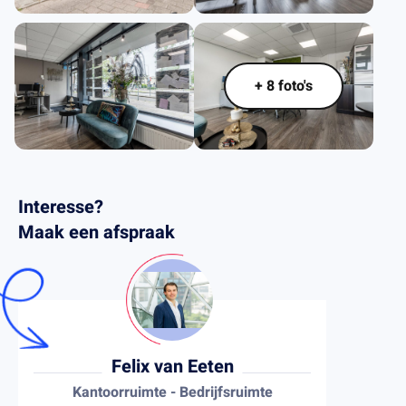
.
+ 8 foto's
Interesse?
Maak een afspraak
Felix van Eeten
Kantoorruimte - Bedrijfsruimte