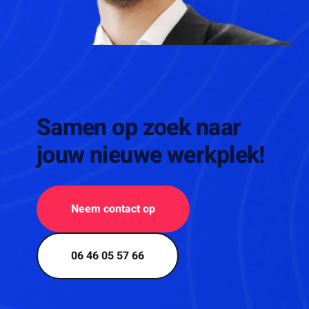
Samen op zoek naar
jouw nieuwe werkplek!
Neem contact op
06 46 05 57 66