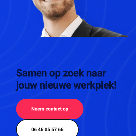
Samen op zoek naar
jouw nieuwe werkplek!
Neem contact op
06 46 05 57 66