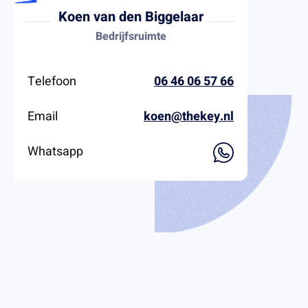
Koen van den Biggelaar
Bedrijfsruimte
Telefoon
06 46 06 57 66
Email
koen@thekey.nl
Whatsapp