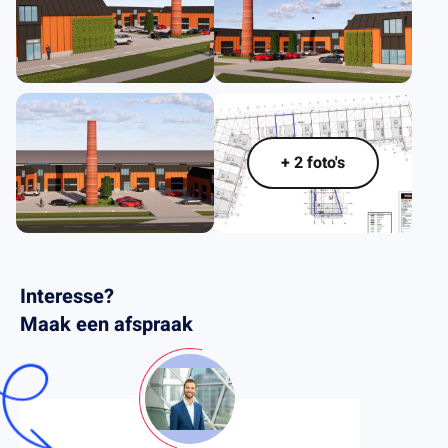
.
.
.
+ 2 foto's
Interesse?
Maak een afspraak