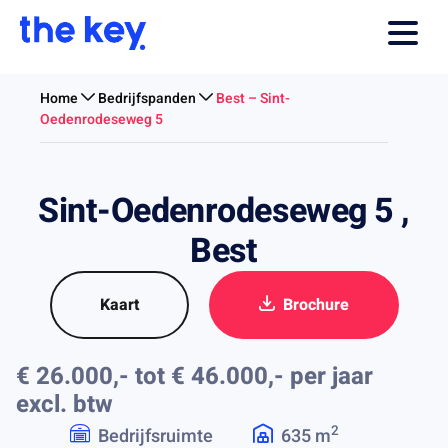
Home
Bedrijfspanden
Best – Sint-
Oedenrodeseweg 5
Sint-Oedenrodeseweg 5 ,
Best
Kaart
Brochure
€ 26.000,- tot € 46.000,- per jaar
excl. btw
2
Bedrijfsruimte
635 m