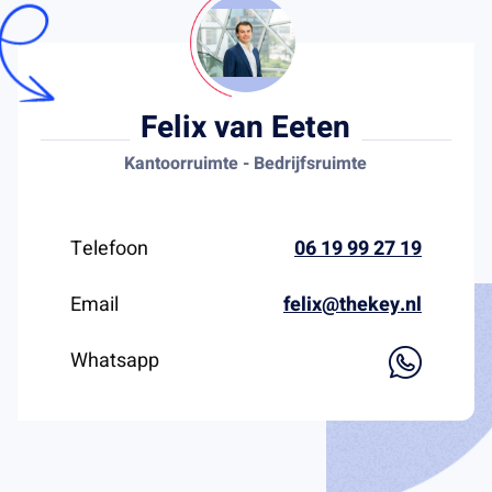
Felix van Eeten
Kantoorruimte - Bedrijfsruimte
Telefoon
06 19 99 27 19
Email
felix@thekey.nl
Whatsapp