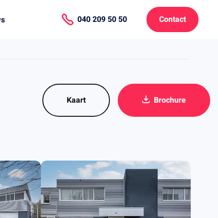
040 209 50 50
Contact
ws
Kaart
Brochure
.