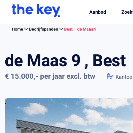
Aanbod
Zoek
Home
Bedrijfspanden
Best – de Maas 9
de Maas 9 , Best
€ 15.000,- per jaar
excl. btw
Kantoo
.