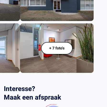
+ 7 foto's
Interesse?
Maak een afspraak