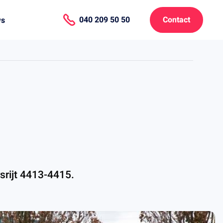
040 209 50 50
Contact
ws
srijt 4413-4415.