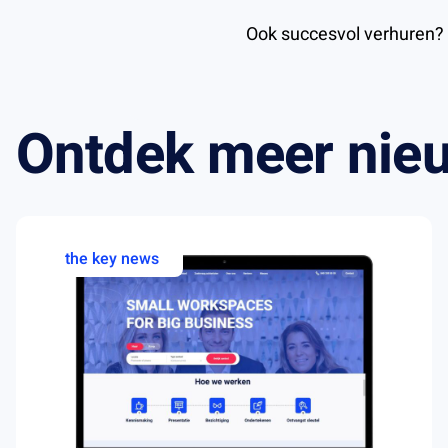
Ook succesvol verhuren?
Ontdek meer nie
the key news