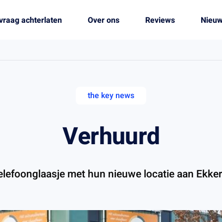
vraag achterlaten
Over ons
Reviews
Nieu
the key news
Verhuurd
 Telefoonglaasje met hun nieuwe locatie aan Ekker