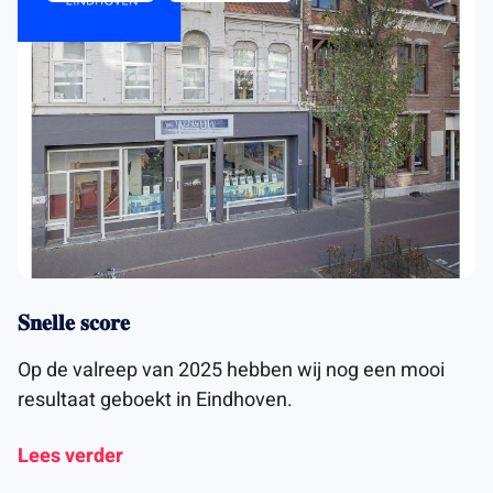
𝐒𝐧𝐞𝐥𝐥𝐞 𝐬𝐜𝐨𝐫𝐞
Op de valreep van 2025 hebben wij nog een mooi
resultaat geboekt in Eindhoven.
Lees verder