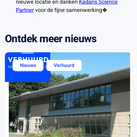
nieuwe locatie en danken
Kadans Science
Partner
voor de fijne samenwerking🍀
Ontdek meer nieuws
Nieuws
Verhuurd