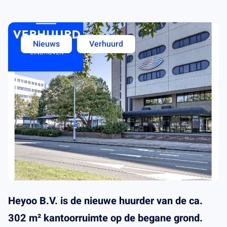
Nieuws
Verhuurd
Heyoo B.V. is de nieuwe huurder van de ca.
302 m² kantoorruimte op de begane grond.