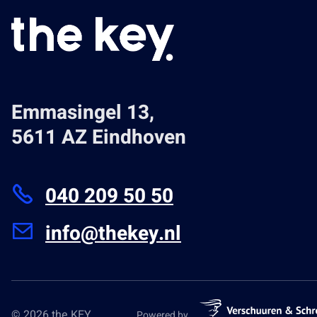
Emmasingel 13,
5611 AZ Eindhoven
040 209 50 50
info@thekey.nl
© 2026 the KEY
Powered by