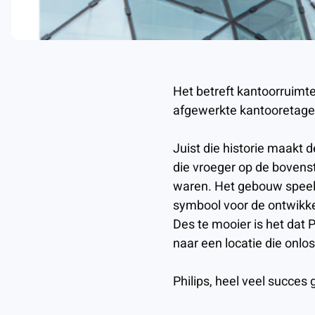
Het betreft kantoorruimte
afgewerkte kantooretage 
Juist die historie maakt 
die vroeger op de bovenst
waren. Het gebouw speelde
symbool voor de ontwikke
Des te mooier is het dat 
naar een locatie die onlo
Philips, heel veel succes 