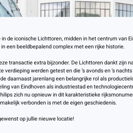
 in de iconische Lichttoren, midden in het centrum van E
in een beeldbepalend complex met een rijke historie.
deze transactie extra bijzonder. De Lichttoren dankt zijn
e verdieping werden getest en die ’s avonds en ’s nachts
 daarnaast jarenlang een belangrijke rol als productielo
ling van Eindhoven als industriestad en technologiecen
Philips zich nu opnieuw in dit karakteristieke rijksmonume
smakelijk verbonden is met de eigen geschiedenis.
gewenst op jullie nieuwe locatie!