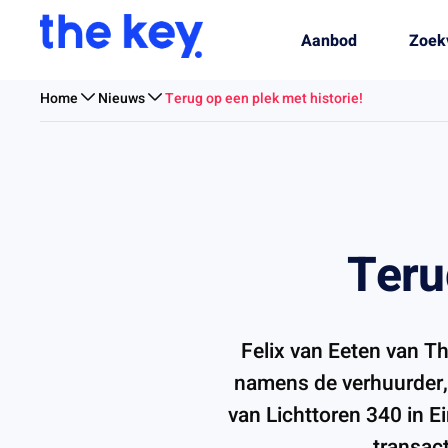
Aanbod
Zoek
Home
Nieuws
Terug op een plek met historie!
Teru
Felix van Eeten van T
namens de verhuurder,
van Lichttoren 340 in E
transac