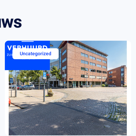
uws
Uncategorized