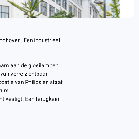
indhoven. Een industrieel
 naam aan de gloeilampen
 van verre zichtbaar
catie van Philips en staat
trum.
nt vestigt. Een terugkeer