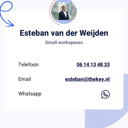
Esteban van der Weijden
Small workspaces
Telefoon
06 14 13 48 33
Email
esteban@thekey.nl
Whatsapp