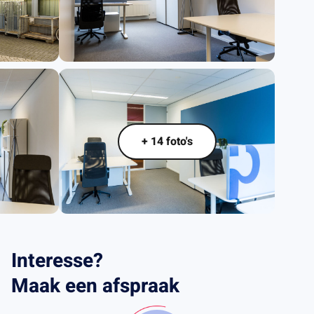
+ 14 foto's
Interesse?
Maak een afspraak