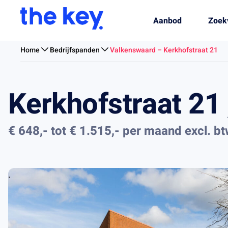
Aanbod
Zoek
Home
Bedrijfspanden
Valkenswaard – Kerkhofstraat 21
Kerkhofstraat 21
€ 648,- tot € 1.515,- per maand
excl. b
.