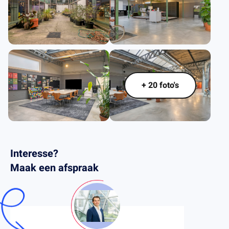
.
.
.
+ 20 foto's
Interesse?
Maak een afspraak