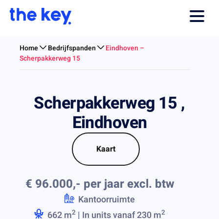
Home
Bedrijfspanden
Eindhoven –
Scherpakkerweg 15
Scherpakkerweg 15 ,
Eindhoven
Kaart
€ 96.000,- per jaar
excl. btw
Kantoorruimte
2
2
662 m
| In units vanaf 230 m