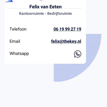
Felix van Eeten
Kantoorruimte - Bedrijfsruimte
Telefoon
06 19 99 27 19
Email
felix@thekey.nl
Whatsapp