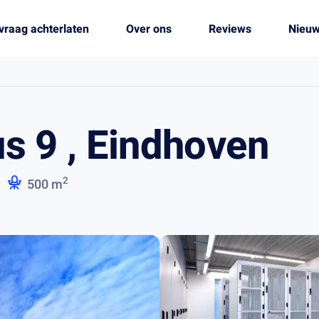
vraag achterlaten
Over ons
Reviews
Nieu
 9 , Eindhoven
2
500 m
.