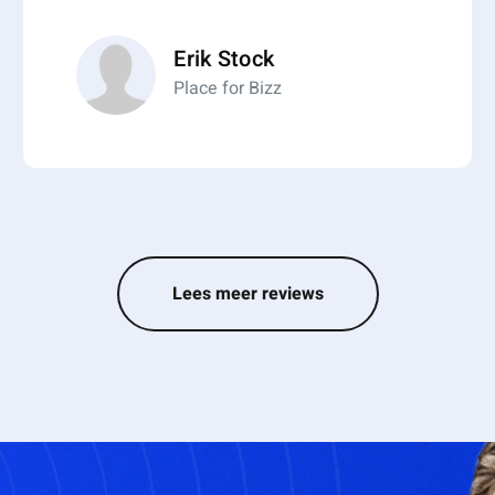
o, postvoorziening
j groei
Erik Stock
Place for Bizz
Lees meer reviews