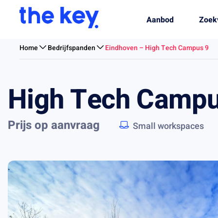
Aanbod
Zoek
Home
Bedrijfspanden
Eindhoven – High Tech Campus 9
High Tech Campus
Prijs op aanvraag
Small workspaces
.