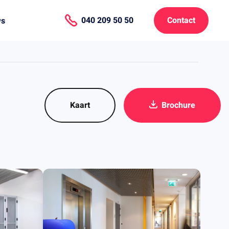
040 209 50 50
Contact
ws
Kaart
Brochure
.