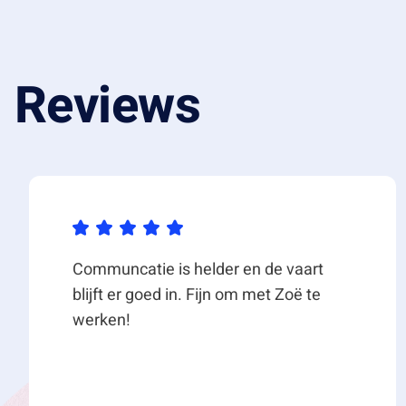
beschikbaar van 20 m² tot ca. 350 m² en de specifieke
kantoorruimte tot labruimte.
VOORDELEN VAN Bèta OP EEN RIJ
Reviews
• Netwerk met bedrijven actief in hightech R&D
• Gelegen op de High Tech Campus Eindhoven
• Vlakbij uitvalswegen (snelweg) en openbaar vervoer
• Kantoorruimten en elektrotechnische laboratoria van
schaalbaar)
• Hoogwaardige redundante ICT-infrastructuur (met n
• Serverruimten met server racks
• Geavanceerd ventilatiesysteem – balansventilatie
Communcatie is helder en de vaart
• Levendig ondernemersnetwerk High Tech Campus Ein
blijft er goed in. Fijn om met Zoë te
Campus Business Club)
werken!
• Diverse voorzieningen op loopafstand (restaurants, k
• Virtuele receptie
• Gezamenlijke faciliteiten zoals vergaderruimtes, pant