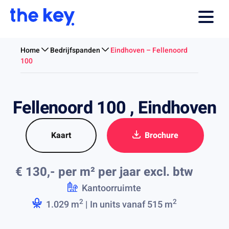
Home
Bedrijfspanden
Eindhoven – Fellenoord
100
Fellenoord 100 , Eindhoven
Kaart
Brochure
€ 130,- per m² per jaar
excl. btw
Kantoorruimte
2
2
1.029 m
| In units vanaf 515 m