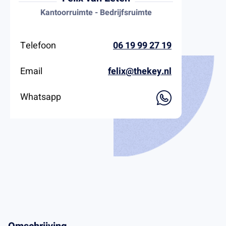
Kantoorruimte - Bedrijfsruimte
Telefoon
06 19 99 27 19
Email
felix@thekey.nl
Whatsapp