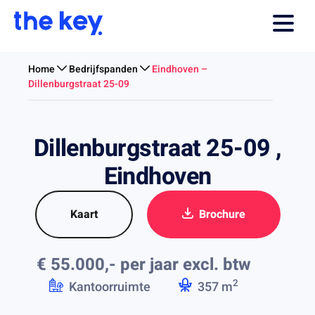
Home
Bedrijfspanden
Eindhoven –
Dillenburgstraat 25-09
Dillenburgstraat 25-09 ,
Eindhoven
Kaart
Brochure
€ 55.000,- per jaar
excl. btw
2
Kantoorruimte
357 m