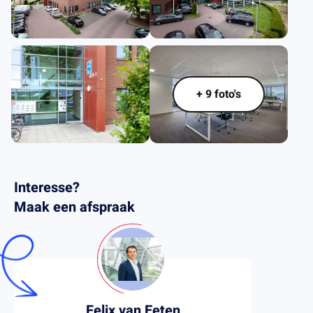
.
+ 9 foto's
Interesse?
Maak een afspraak
Felix van Eeten