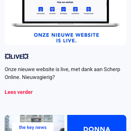
💥LIVE💥
Onze nieuwe website is live, met dank aan Scherp
Online. Nieuwsgierig?
Lees verder
the key news