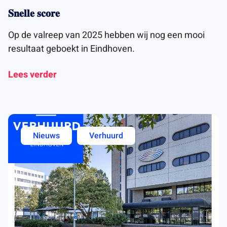
𝐒𝐧𝐞𝐥𝐥𝐞 𝐬𝐜𝐨𝐫𝐞
Op de valreep van 2025 hebben wij nog een mooi
resultaat geboekt in Eindhoven.
Lees verder
Nieuws
Verhuurd