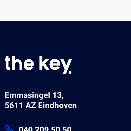
Emmasingel 13,
5611 AZ Eindhoven
040 209 50 50