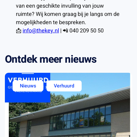
van een geschikte invulling van jouw
ruimte? Wij komen graag bij je langs om de
mogelijkheden te bespreken.
📩
info@thekey.nl
| 📲 040 209 50 50
Ontdek meer nieuws
Nieuws
Verhuurd